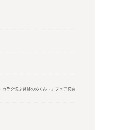
沢～カラダ悦ぶ発酵のめぐみ～」フェア初開