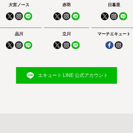
大宮ノース
赤羽
日暮里
品川
立川
マーチエキュート
エキュート LINE 公式アカウント