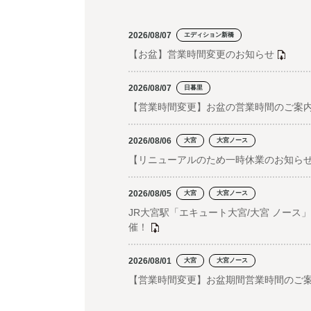
2026/08/07
エディション新橋
【お盆】営業時間変更のお知らせ
2026/08/07
日暮里
【営業時間変更】お盆の営業時間のご案
2026/08/06
大宮
大宮ノース
【リニューアルのため一時休業のお知ら
2026/08/05
大宮
大宮ノース
JR大宮駅「エキュート大宮/大宮 ノー
催！
2026/08/01
大宮
大宮ノース
【営業時間変更】お盆期間営業時間のご