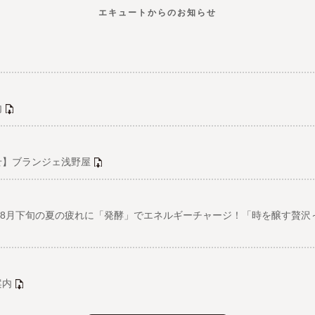
エキュートからのお知らせ
内
せ】ブランジェ浅野屋
ス」8月下旬の夏の疲れに「発酵」でエネルギーチャージ！「時を醸す贅
案内